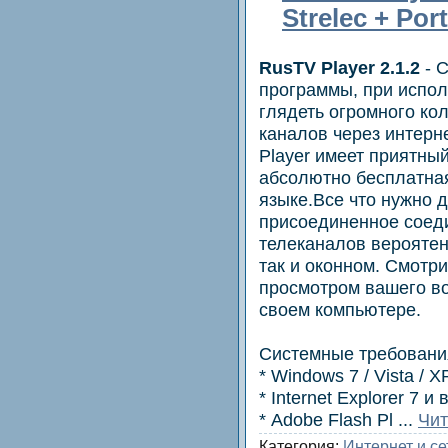
Strelec + Por
RusTV Player 2.1.2
- 
программы, при испол
глядеть огромного ко
каналов через интерн
Player имеет приятны
абсолютно бесплатная
языке.Все что нужно д
присоединенное соед
телеканалов вероятен
так и оконном. Смотр
просмотром вашего в
своем компьютере.
Системные требовани
* Windows 7 / Vista / X
* Internet Explorer 7 
* Adobe Flash Pl
...
Чит
Категория:
Интернет и се