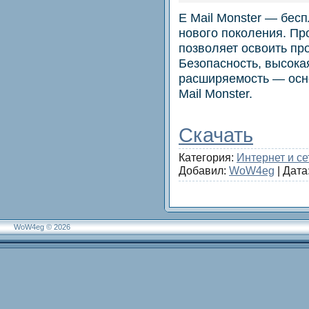
E Mail Monster — бесп
нового поколения. Пр
позволяет освоить про
Безопасность, высокая
расширяемость — осн
Mail Monster.
Скачать
Категория:
Интернет и се
Добавил:
WoW4eg
| Дата
WoW4eg © 2026