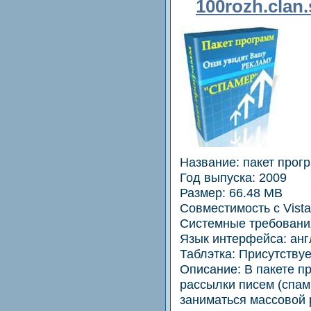
100rozh.clan
Название: пакет прог
Год выпуска: 2009
Размер: 66.48 MB
Совместимость с Vista
Системные требования
Язык интерфейса: анг
Таблэтка: Присутствуе
Описание: В пакете 
рассылки писем (спам
заниматься массовой 