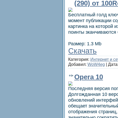
(290) от 100R
Бесплатный голд ключ
момент публикации со
картинка на которой 
поинты зканчиваются 
Размер: 1.3 Mb
Скачать
Категория:
Интернет и се
Добавил:
WoW4eg
| Дата
Opera 10
Последняя версия по
Долгожданная 10 верс
обновлений интерфей
обещает значительный
отображения страниц,
значительно сократит