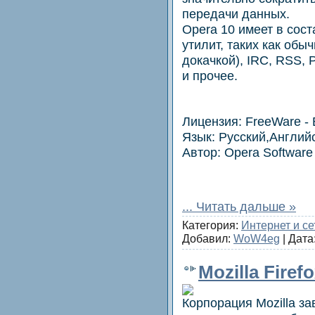
передачи данных.
Opera 10 имеет в сос
утилит, таких как обы
докачкой), IRC, RSS, 
и прочее.
Лицензия: FreeWare -
Язык: Русский,Англий
Автор: Opera Software
...
Читать дальше »
Категория:
Интернет и се
Добавил:
WoW4eg
| Дата
Mozilla Firefo
Корпорация Mozilla з