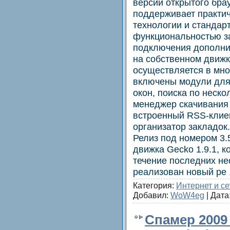
версии открытого брау
поддерживает практич
технологии и стандар
функциональностью за
подключения дополни
на собственном движк
осуществляется в мно
включены модули для
окон, поиска по неск
менеджер скачивания
встроенный RSS-клиен
организатор закладок
Релиз под номером 3.
движка Gecko 1.9.1, 
течение последних нес
реализован новый ре
Категория:
Интернет и се
Добавил:
WoW4eg
| Дата
Спамер 2009