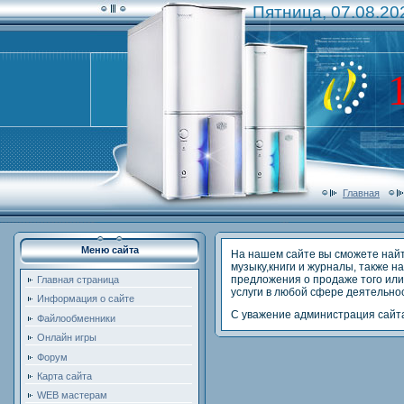
Пятница, 07.08.20
Главная
Меню сайта
На нашем сайте вы сможете найт
музыку,книги и журналы, также 
предложения о продаже того или 
Главная страница
услуги в любой сфере деятельно
Информация о сайте
С уважение администрация сайт
Файлообменники
Онлайн игры
Форум
Карта сайта
WEB мастерам