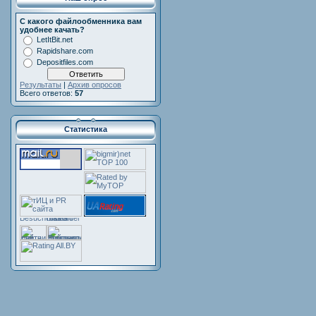
С какого файлообменника вам
удобнее качать?
LetItBit.net
Rapidshare.com
Depositfiles.com
Результаты
|
Архив опросов
Всего ответов:
57
Статистика