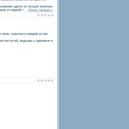
одолжение одного из лучших военных
ром из жаркой т
...
Читать дальше »
 силы, скрытые в каждом из нас.
жество путей, ведущих к здоровью и