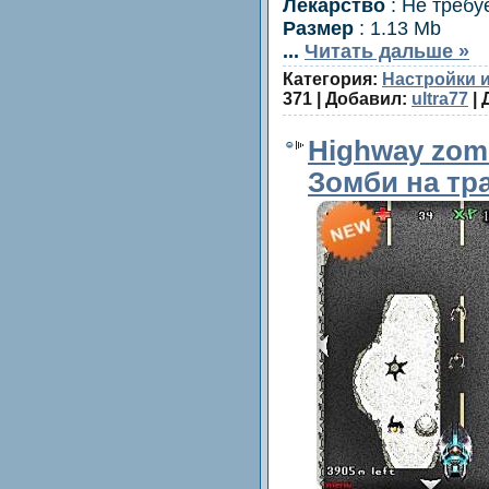
Лекарство
: Не требу
Размер
: 1.13 Mb
...
Читать дальше »
Категория:
Настройки 
371 | Добавил:
ultra77
| 
Highway zomb
Зомби на тр