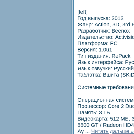
[left]
Год выпуска: 2012
Жанр: Action, 3D, 3rd 
Разработчик: Beenox
Издательство: Activisi
Платформа: PC
Версия: 1.0u1
Тип издания: RePack
Язык интерфейса: Русс
Язык озвучки: Русский
Таблэтка: Вшита (SKi
Системные требовани
Операционная система
Процессор: Core 2 Duo
Память: 3 ГБ
Видеокарта: 512 МБ, 3
8800 GT / Radeon HD47
Ау
...
Читать дальше »