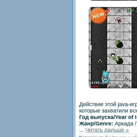
Действие этой java-иг
которые захватили вс
Год выпуска/Year of i
Жанр/Genre:
Аркада /
...
Читать дальше »