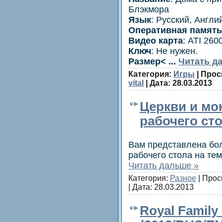
Блэкмора
Язык
: Русский, Англи
Оперативная память
Видео карта
: ATI 26
Ключ
: Не нужен.
Размер<
...
Читать д
Категория:
Игры
| Прос
vital
| Дата:
28.03.2013
Церкви и мо
рабочего ст
Вам представлена бо
рабочего стола на те
Читать дальше »
Категория:
Разное
| Прос
| Дата:
28.03.2013
Royal Family 