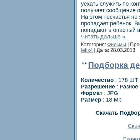
уехать служить по кон
получает сообщение о 
На этом несчастья не 
пропадает ребенок. В
попадают в опасный 
Читать дальше »
Категория:
Фильмы
| Про
felix4
| Дата:
28.03.2013
Подборка де
Количество
: 178 ШТ
Разрешение
: Разное
Формат
: JPG
Размер
: 18 Mb
Скачать Подбо
Скача
Скачат