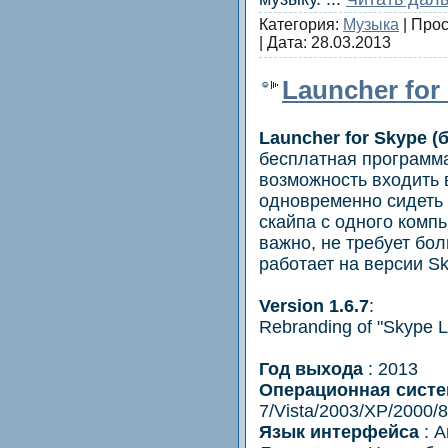
Категория:
Музыка
| Прос
| Дата:
28.03.2013
Launcher for 
Launcher for Skype 
бесплатная программа
возможность входить 
одновременно сидеть 
скайпа с одного компь
важно, не требует бо
работает на версии Sk
Version 1.6.7
:
Rebranding of "Skype L
Год выхода
: 2013
Операционная систе
7/Vista/2003/XP/2000/8
Язык интерфейса
: А