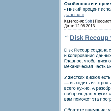
Особенности и преи
• Низкий процент ис
дальше »
Категория:
Soft
| Просмот
Дата:
12.08.2013
Disk Recoup v
Disk Recoup создана 
и копирования данны
Главное, чтобы диск о
механическая часть б
У жестких дисков ест
— выходить из строя 
всего нужно. А разобр
поберечь для других 
вам поможет эта прог
Обратите внимание: у