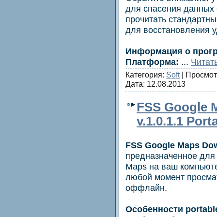
для спасения данных 
прочитать стандартны
для восстановления 
Информация о прог
Платформа:
...
Читат
Категория:
Soft
| Просмот
Дата:
12.08.2013
FSS Google 
v.1.0.1.1 Por
FSS Google Maps Do
предназначенное для 
Maps на ваш компьюте
любой момент просмат
оффлайн.
Особенности portabl