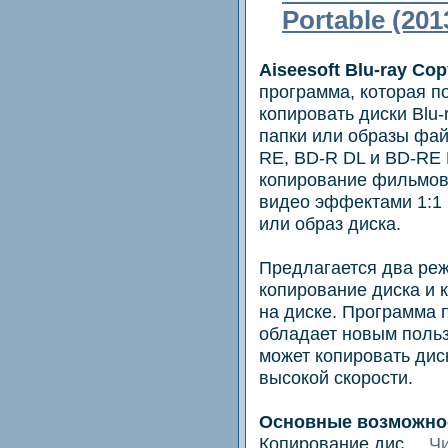
Portable (201
Aiseesoft Blu-ray Cop
программа, которая п
копировать диски Blu-r
папки или образы фа
RE, BD-R DL и BD-RE 
копирование фильмов 
видео эффектами 1:1 н
или образ диска.
Предлагается два ре
копирование диска и 
на диске. Программа 
обладает новым поль
может копировать дис
высокой скорости.
Основные возможно
Копирование дис
...
Чи