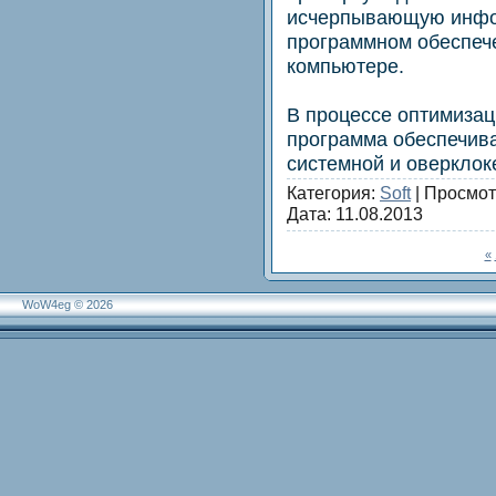
исчерпывающую инфо
программном обеспеч
компьютере.
В процессе оптимизац
программа обеспечив
системной и оверклок
Категория:
Soft
| Просмот
Дата:
11.08.2013
«
WoW4eg © 2026