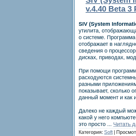
v.4.40 Beta 3
SIV (System Informati
утилита, отображаю
о системе. Программа 
отображает в нагляд
сведения о процессор
дисках, приводах, мод
При помощи программ
расходуются системны
разными приложениям
показывает, сколько 
данный момент и как 
Далеко не каждый мож
какой у него компьюте
это просто
...
Читать 
Категория:
Soft
| Просмот