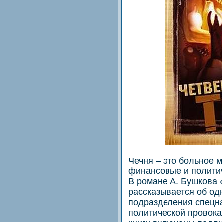
Чечня – это больное м
финансовые и политич
В романе А. Бушкова 
рассказывается об од
подразделения спецн
политической провока