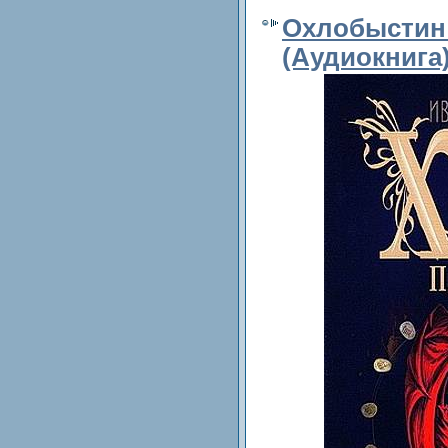
Охлобыстин 
(Аудиокнига