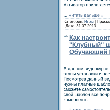
Активатор прилагаетс
...
Читать дальше »
Категория:
Игры
| Просмо
| Дата:
31.07.2013
Как настрои
"Клубный" ш
Обучающий В
В данном видеокурсе
этапы установки и на
Посмотрев данный ви
нужны платные шабло
сможете самостоятель
свой шаблон все пон
компоненты.
...
Читать дальше »