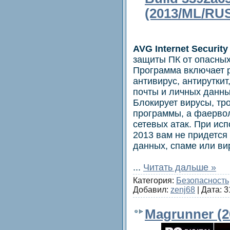
(2013/ML/RUS
AVG Internet Security
защиты ПК от опасных 
Программа включает 
антивирус, антирутки
почты и личных данны
Блокирует вирусы, тр
программы, а фаерво
сетевых атак. При исп
2013 вам не придется
данных, спаме или ви
...
Читать дальше »
Категория:
Безопасность
Добавил:
zenj68
| Дата:
3
Magrunner (