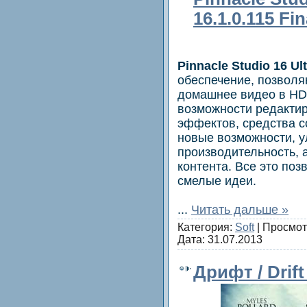
16.1.0.115 Fi
Pinnacle Studio 16 Ul
обеспечение, позвол
домашнее видео в HD
возможности редакти
эффектов, средства с
новые возможности, 
производительность, 
контента. Все это по
смелые идеи.
...
Читать дальше »
Категория:
Soft
| Просмот
Дата:
31.07.2013
Дрифт / Drif