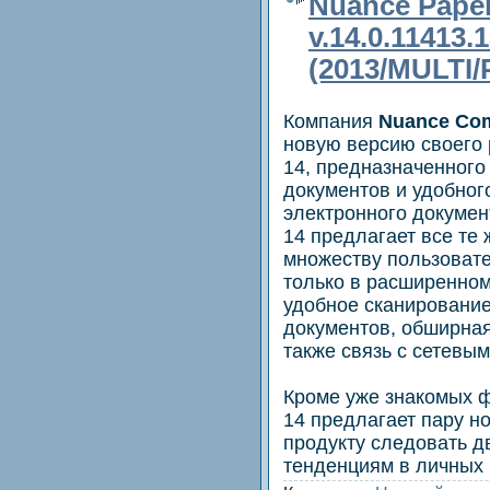
Nuance Paper
v.14.0.11413.
(2013/MULTI/
Компания
Nuance Co
новую версию своего 
14, предназначенного
документов и удобног
электронного докумен
14 предлагает все те
множеству пользовате
только в расширенном
удобное сканирование
документов, обширна
также связь с сетевы
Кроме уже знакомых ф
14 предлагает пару н
продукту следовать 
тенденциям в личных