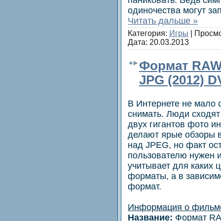
одиночества могут за
Читать дальше »
Категория:
Игры
| Просмо
Дата:
20.03.2013
Формат RAW 
JPG (2012) 
В Интернете не мало 
снимать. Люди сходят 
двух гигантов фото и
делают ярые обзоры 
над JPEG, но факт ос
пользователю нужен 
учитывает для каких 
форматы, а в зависим
формат.
Информация о фильм
Название:
Формат RAW