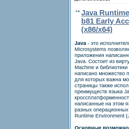
Java Runtime
b81 Early Ac
(x86/x64)
Java
- это исполнител
Microsystems позволя
приложения написанн
Java. Состоит из вирт
Machine и библиотеки 
написано множество п
для которых важна мо
страницы также испол
преимуществ языка Ja
кроссплатформенность
написанные на этом я
разных операционных 
Runtime Environment (
Основные возможно