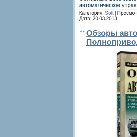
автоматическое упра
Категория:
Soft
| Просмот
Дата:
20.03.2013
Обзоры авт
Полнопривод