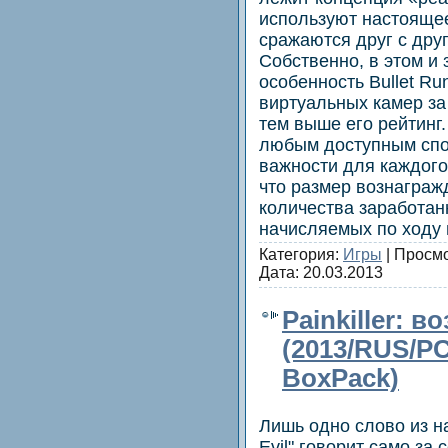
используют настоящее
сражаются друг с дру
Собственно, в этом и
особенность Bullet Ru
виртуальных камер за 
тем выше его рейтинг
любым доступным спо
важности для каждого 
что размер вознаграж
количества заработан
начисляемых по ходу
Категория:
Игры
| Просмо
Дата:
20.03.2013
Painkiller: 
(2013/RUS/PC
BoxPack)
Лишь одно слово из наз
Evil" говорит само за